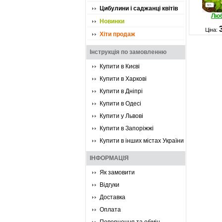
Цибулини і саджанці квітів
Люб
Новинки
Ціна:
Хіти продаж
Інструкція по замовленню
Купити в Києві
Купити в Харкові
Купити в Дніпрі
Купити в Одесі
Купити у Львові
Купити в Запоріжжі
Купити в інших містах України
ІНФОРМАЦІЯ
Як замовити
Відгуки
Доставка
Оплата