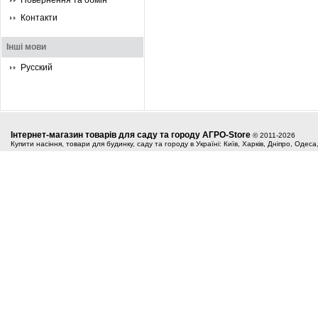
Повернення та обмін
Контакти
Інші мови
Русский
Інтернет-магазин товарів для саду та городу АГРО-Store
© 2011-2026
Купити насіння, товари для будинку, саду та городу в Україні: Київ, Харків, Дніпро, Одес