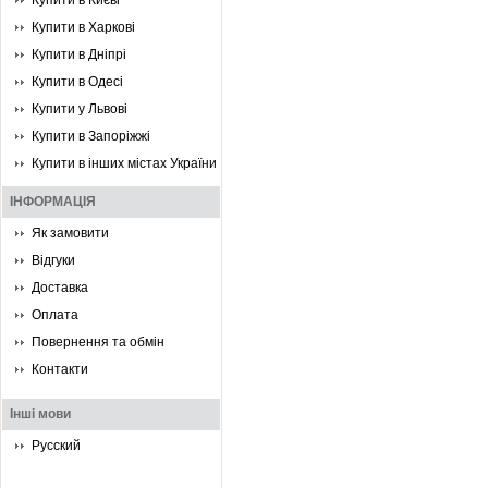
Купити в Києві
Купити в Харкові
Купити в Дніпрі
Купити в Одесі
Купити у Львові
Купити в Запоріжжі
Купити в інших містах України
ІНФОРМАЦІЯ
Як замовити
Відгуки
Доставка
Оплата
Повернення та обмін
Контакти
Інші мови
Русский