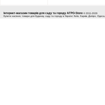
Інтернет-магазин товарів для саду та городу АГРО-Store
© 2011-2026
Купити насіння, товари для будинку, саду та городу в Україні: Київ, Харків, Дніпро, Одес