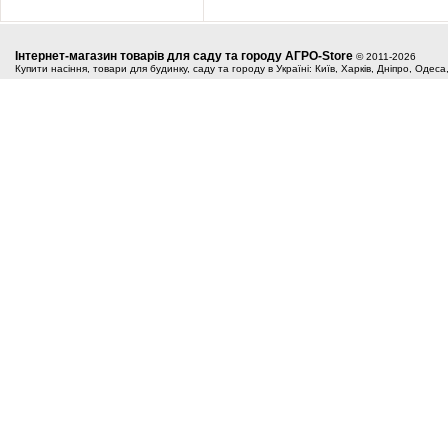
Інтернет-магазин товарів для саду та городу АГРО-Store
© 2011-2026
Купити насіння, товари для будинку, саду та городу в Україні: Київ, Харків, Дніпро, Одес