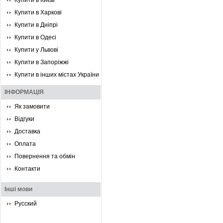
Купити в Києві
Купити в Харкові
Купити в Дніпрі
Купити в Одесі
Купити у Львові
Купити в Запоріжжі
Купити в інших містах України
ІНФОРМАЦІЯ
Як замовити
Відгуки
Доставка
Оплата
Повернення та обмін
Контакти
Інші мови
Русский