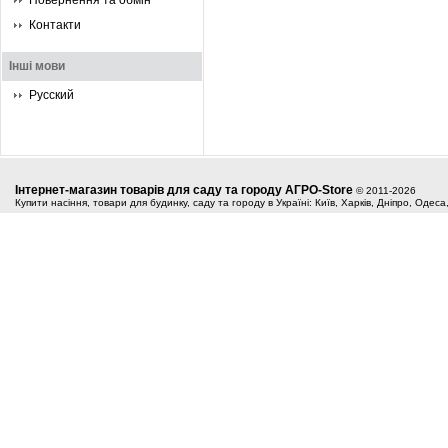
Повернення та обмін
Контакти
Інші мови
Русский
Інтернет-магазин товарів для саду та городу АГРО-Store
© 2011-2026
Купити насіння, товари для будинку, саду та городу в Україні: Київ, Харків, Дніпро, Одес