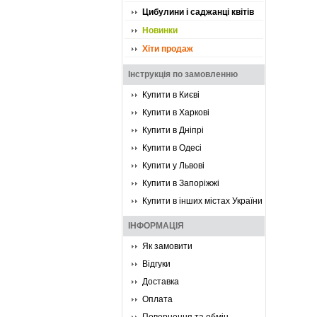
Цибулини і саджанці квітів
Новинки
Хіти продаж
Інструкція по замовленню
Купити в Києві
Купити в Харкові
Купити в Дніпрі
Купити в Одесі
Купити у Львові
Купити в Запоріжжі
Купити в інших містах України
ІНФОРМАЦІЯ
Як замовити
Відгуки
Доставка
Оплата