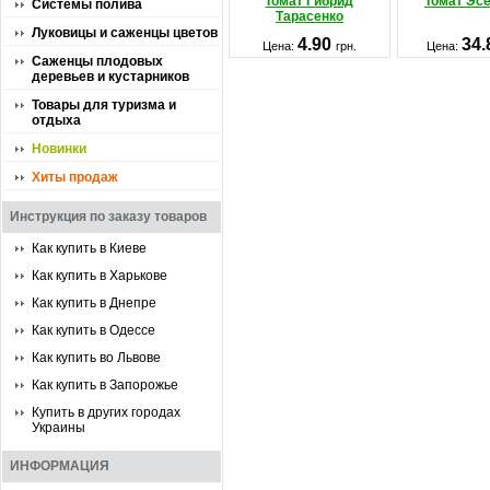
Томат Гибрид
Томат Эсе
Системы полива
Тарасенко
Луковицы и саженцы цветов
4.90
34
Цена:
грн.
Цена:
Саженцы плодовых
деревьев и кустарников
Товары для туризма и
отдыха
Новинки
Хиты продаж
Инструкция по заказу товаров
Как купить в Киеве
Как купить в Харькове
Как купить в Днепре
Как купить в Одессе
Как купить во Львове
Как купить в Запорожье
Купить в других городах
Украины
ИНФОРМАЦИЯ