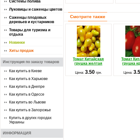
Системы полива
Луковицы и саженцы цветов
Смотрите также
Саженцы плодовых
деревьев и кустарников
Товары для туризма и
отдыха
Новинки
Хиты продаж
Томат Китайская
Томат Кит
Инструкция по заказу товаров
грушка желтая
грушка к
Как купить в Киеве
3.50
3.
Цена:
грн.
Цена:
Как купить в Харькове
Как купить в Днепре
Как купить в Одессе
Как купить во Львове
Как купить в Запорожье
Купить в других городах
Украины
ИНФОРМАЦИЯ