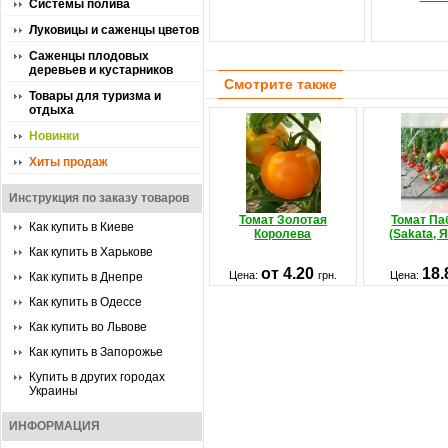
Системы полива
Луковицы и саженцы цветов
Саженцы плодовых
деревьев и кустарников
Смотрите также
Товары для туризма и
отдыха
Новинки
Хиты продаж
Инструкция по заказу товаров
Томат Золотая
Томат Па
Как купить в Киеве
Королева
(Sakata, 
Как купить в Харькове
от 4.20
18
Цена:
грн.
Цена:
Как купить в Днепре
Как купить в Одессе
Как купить во Львове
Как купить в Запорожье
Купить в других городах
Украины
ИНФОРМАЦИЯ