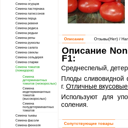
Семена огурцов
Семена пастернака
Семена патиссонов
Семена перца
Семена ревеня
Семена редиса
Семена редьки
Семена репы
Описание
Отзывы(
Нет
) / На
Семена рукколы
Описание Non
Семена салата
Семена свеклы
F1:
Семена сельдерея
Семена спаржи
Среднеспелый, дете
Семена томатов
(помидоров)
Семена
Плоды сливовидной ф
детерминантных
томатов (низкорослых)
г.
Отличные вкусовые
Семена
индетерминантных
Используют для упо
томатов
(высокорослых)
соления.
Семена
полудетерминантных
томатов
Семена тыквы
Семена фасоли
Сопутствующие товары
Семена фенхеля