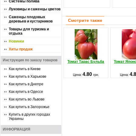
Системы полива
Луковицы и саженцы цветов
Саженцы плодовых
Смотрите также
деревьев и кустарников
Товары для туризма и
отдыха
Новинки
Хиты продаж
Инструкция по заказу товаров
Томат Тарас Бульба
Томат Японс
Как купить в Киеве
4.80
4.
Цена:
грн.
Цена:
Как купить в Харькове
Как купить в Днепре
Как купить в Одессе
Как купить во Львове
Как купить в Запорожье
Купить в других городах
Украины
ИНФОРМАЦИЯ