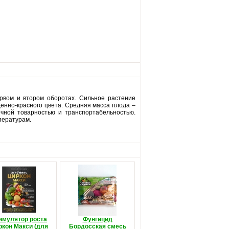
вом и втором оборотах. Сильное растение
енно-красного цвета. Средняя масса плода –
ечной товарностью и транспортабельностью.
пературам.
имулятор роста
Фунгицид
ркон Макси (для
Бордосская смесь