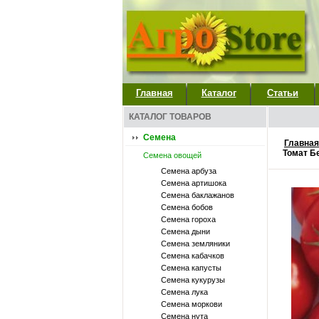
Главная
Каталог
Статьи
КАТАЛОГ ТОВАРОВ
Семена
Главная
Томат Б
Семена овощей
Семена арбуза
Семена артишока
Семена баклажанов
Семена бобов
Семена гороха
Семена дыни
Семена земляники
Семена кабачков
Семена капусты
Семена кукурузы
Семена лука
Семена моркови
Семена нута