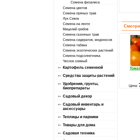
Семена физалиса
Семена цветов
Семена пряных трав
Лук Севок
Семена на ленте
Смотри
Мицелий грибов
Семена газонных трав
Семена сидератов, медоносов
Семена табака
Семена экзотических растений
Семена подсолнечника
Чеснок озимый
Картофель семенной
Тома
Средства защиты растений
Удобрения, грунты,
Цена:
биопрепараты
Садовый декор
Садовый инвентарь и
аксессуары
Теплицы и парники
Товары для дома
Садовая техника