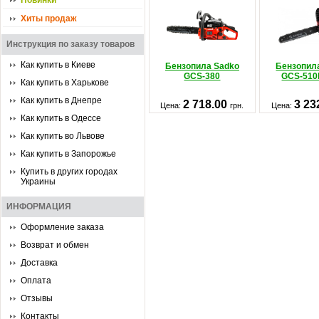
Новинки
Хиты продаж
Инструкция по заказу товаров
Как купить в Киеве
Бензопила Sadko
Бензопил
GCS-380
GCS-510
Как купить в Харькове
Как купить в Днепре
2 718.00
3 23
Цена:
грн.
Цена:
Как купить в Одессе
Как купить во Львове
Как купить в Запорожье
Купить в других городах
Украины
ИНФОРМАЦИЯ
Оформление заказа
Возврат и обмен
Доставка
Оплата
Отзывы
Контакты