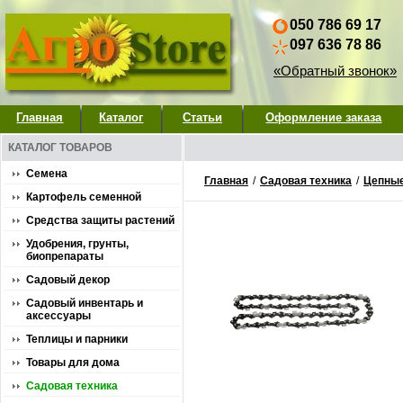
050 786 69 17
097 636 78 86
«Обратный звонок»
Главная
Каталог
Статьи
Оформление заказа
КАТАЛОГ ТОВАРОВ
Семена
Главная
/
Садовая техника
/
Цепны
Картофель семенной
Средства защиты растений
Удобрения, грунты,
биопрепараты
Садовый декор
Садовый инвентарь и
аксессуары
Теплицы и парники
Товары для дома
Садовая техника