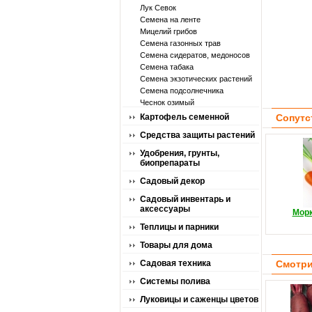
Лук Севок
Семена на ленте
Мицелий грибов
Семена газонных трав
Семена сидератов, медоносов
Семена табака
Семена экзотических растений
Семена подсолнечника
Чеснок озимый
Картофель семенной
Сопутс
Средства защиты растений
Удобрения, грунты,
биопрепараты
Садовый декор
Садовый инвентарь и
аксессуары
Морк
Теплицы и парники
Товары для дома
Садовая техника
Смотри
Системы полива
Луковицы и саженцы цветов