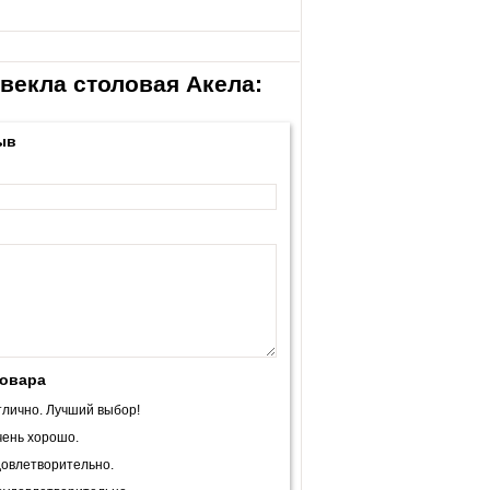
Свекла столовая Акела:
ыв
товара
лично. Лучший выбор!
ень хорошо.
овлетворительно.