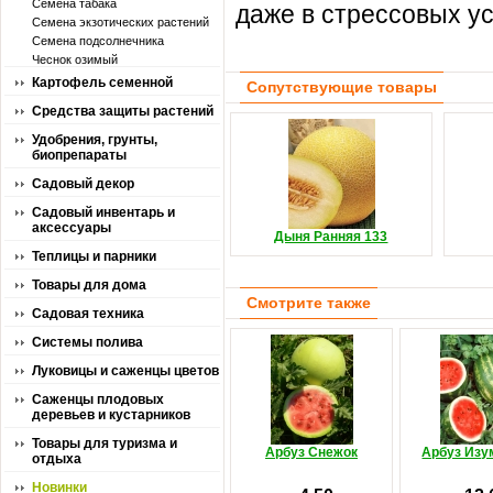
Семена табака
даже в стрессовых у
Семена экзотических растений
Семена подсолнечника
Чеснок озимый
Картофель семенной
Сопутствующие товары
Средства защиты растений
Удобрения, грунты,
биопрепараты
Садовый декор
Садовый инвентарь и
аксессуары
Дыня Ранняя 133
Теплицы и парники
Товары для дома
Смотрите также
Садовая техника
Системы полива
Луковицы и саженцы цветов
Саженцы плодовых
деревьев и кустарников
Товары для туризма и
Арбуз Снежок
Арбуз Изу
отдыха
Новинки