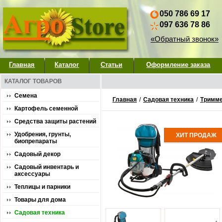
050 786 69 17
097 636 78 86
«Обратный звонок»
Главная
Каталог
Статьи
Оформление заказа
КАТАЛОГ ТОВАРОВ
Семена
Главная
/
Садовая техника
/
Тримме
Картофель семенной
Средства защиты растений
Удобрения, грунты,
ХИТ ПРОДАЖ
биопрепараты
Садовый декор
Садовый инвентарь и
аксессуары
Теплицы и парники
Товары для дома
Садовая техника