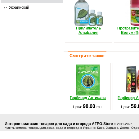
Украинский
Прилипатель
Протравите
Альфалип
Велум (П
Смотрите также
Гербицид Антисапа
Гербицид А
98.00
59
Цена:
грн.
Цена:
Интернет-магазин товаров для сада и огорода АГРО-Store
© 2011-2026
Купить семена, товары для дома, сада и огорода в Украине: Киев, Харьков, Днепр, Оде