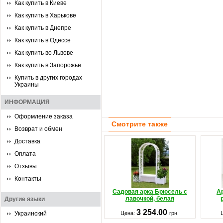
Как купить в Киеве
Как купить в Харькове
Как купить в Днепре
Как купить в Одессе
Как купить во Львове
Как купить в Запорожье
Купить в других городах
Украины
ИНФОРМАЦИЯ
Оформление заказа
Смотрите также
Возврат и обмен
Доставка
Оплата
Отзывы
Контакты
Садовая арка Брюсель с
А
лавочкой, белая
Другие языки
3 254.00
Украинский
Цена:
грн.