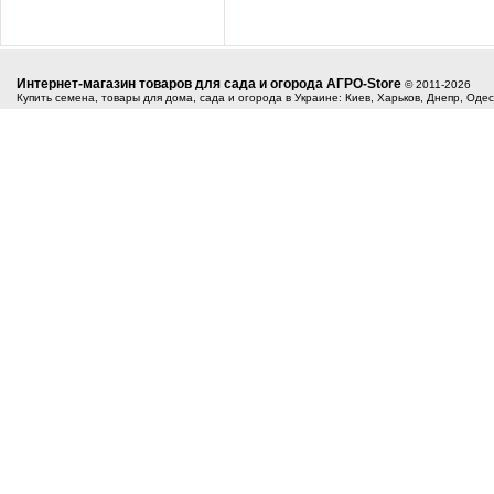
Интернет-магазин товаров для сада и огорода АГРО-Store
© 2011-2026
Купить семена, товары для дома, сада и огорода в Украине: Киев, Харьков, Днепр, Оде