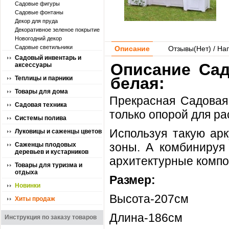
Садовые фигуры
Садовые фонтаны
Декор для пруда
Декоративное зеленое покрытие
Новогодний декор
Садовые светильники
Описание
Отзывы(
Нет
) / На
Садовый инвентарь и
Описание Сад
аксессуары
белая:
Теплицы и парники
Товары для дома
Прекрасная Садовая
Садовая техника
только опорой для ра
Системы полива
Используя такую арк
Луковицы и саженцы цветов
зоны. А комбинируя
Саженцы плодовых
деревьев и кустарников
архитектурные компо
Товары для туризма и
отдыха
Размер:
Новинки
Высота-207см
Хиты продаж
Длина-186см
Инструкция по заказу товаров