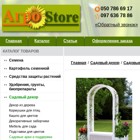
050 786 69 17
097 636 78 86
«Обратный звонок»
Главная
Каталог
Статьи
Оформление заказа
КАТАЛОГ ТОВАРОВ
Семена
Главная
/
Садовый декор
/
Садовые
Картофель семенной
Средства защиты растений
Удобрения, грунты,
биопрепараты
Садовый декор
Декор из дерева
Кормушки для птиц
Кашпо для цветов
Декоративные заборчики
Мебель для сада
Подставки для цветов
Садовые арки и поддержки