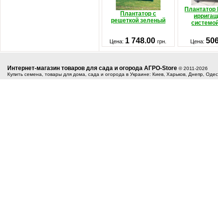
Плантатор 
Плантатор с
ирригац
решеткой зеленый
системо
1 748.00
50
Цена:
грн.
Цена:
Интернет-магазин товаров для сада и огорода АГРО-Store
© 2011-2026
Купить семена, товары для дома, сада и огорода в Украине: Киев, Харьков, Днепр, Оде