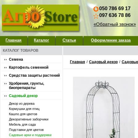
050 786 69 17
097 636 78 86
«Обратный звонок»
Главная
Каталог
Статьи
Оформление заказа
КАТАЛОГ ТОВАРОВ
Семена
Главная
/
Садовый декор
/
Садовые
Картофель семенной
Средства защиты растений
Удобрения, грунты,
биопрепараты
Садовый декор
Декор из дерева
Кормушки для птиц
Кашпо для цветов
Декоративные заборчики
Мебель для сада
Подставки для цветов
Садовые арки и поддержки