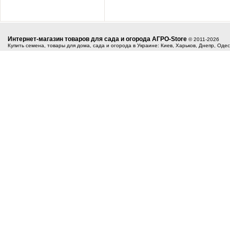
Интернет-магазин товаров для сада и огорода АГРО-Store
© 2011-2026
Купить семена, товары для дома, сада и огорода в Украине: Киев, Харьков, Днепр, Оде