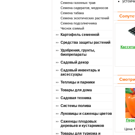
устойч
Семена газонных трав
Семена сидератов, медоносов
Семена табака
Сопутс
Семена экзотических растений
Семена подсолнечника
Чеснок озимый
Картофель семенной
Средства защиты растений
Кассета
Удобрения, грунты,
биопрепараты
Садовый декор
Садовый инвентарь и
аксессуары
Смотри
Теплицы и парники
Товары для дома
Садовая техника
Системы полива
Луковицы и саженцы цветов
Пере
Саженцы плодовых
деревьев и кустарников
Цена:
Товары для туризма и