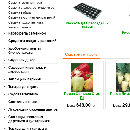
Семена газонных трав
Семена сидератов, медоносов
Семена табака
Семена экзотических растений
Семена подсолнечника
Кассета для рассады 32
ячейки
Чеснок озимый
Кас
Картофель семенной
Средства защиты растений
Удобрения, грунты,
биопрепараты
Смотрите также
Садовый декор
Садовый инвентарь и
аксессуары
Теплицы и парники
Товары для дома
Перец Сильвер Стар
Перец Диме
Садовая техника
F1
Системы полива
648.00
29
Цена:
грн.
Цена:
Луковицы и саженцы цветов
Саженцы плодовых
деревьев и кустарников
Товары для туризма и