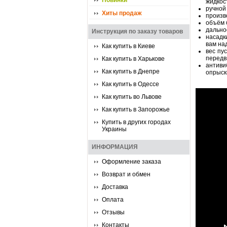
Новинки
жидкос
ручной
Хиты продаж
произво
объём 
дально
Инструкция по заказу товаров
насадк
вам на
Как купить в Киеве
вес пу
передв
Как купить в Харькове
антиви
Как купить в Днепре
опрыск
Как купить в Одессе
Как купить во Львове
Как купить в Запорожье
Купить в других городах
Украины
ИНФОРМАЦИЯ
Оформление заказа
Возврат и обмен
Доставка
Оплата
Отзывы
Контакты