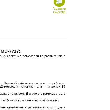
Гарантия
качества
GMD-7717:
о. Абсолютные показатели по распылению в
л. Целых 77 кубических сантиметра рабочего
12 метров, а по горизонтали – на целых 15
сла с топливом. Для этого в комплекте есть
т – 15 метров расстояние опрыскивания.
ючение/выключение, управление газом, подача