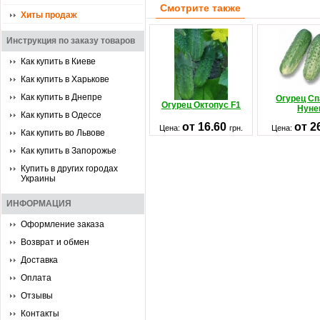
Смотрите также
Хиты продаж
Инструкция по заказу товаров
Как купить в Киеве
Как купить в Харькове
Как купить в Днепре
Огурец Сп
Огурец Октопус F1
Нуне
Как купить в Одессе
от 16.60
от 2
Цена:
грн.
Цена:
Как купить во Львове
Как купить в Запорожье
Купить в других городах
Украины
ИНФОРМАЦИЯ
Оформление заказа
Возврат и обмен
Доставка
Оплата
Отзывы
Контакты