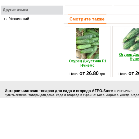
Другие языки
Смотрите также
Украинский
Огурец Де
Нун
Огурец Джустина F1
Нунемс
от 26.80
от 2
Цена:
грн.
Цена:
Интернет-магазин товаров для сада и огорода АГРО-Store
© 2011-2026
Купить семена, товары для дома, сада и огорода в Украине: Киев, Харьков, Днепр, Оде