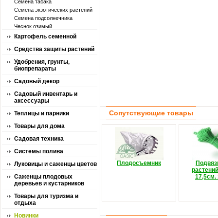
Семена табака
Семена экзотических растений
Семена подсолнечника
Чеснок озимый
Картофель семенной
Средства защиты растений
Удобрения, грунты,
биопрепараты
Садовый декор
Садовый инвентарь и
аксессуары
Сопутствующие товары
Теплицы и парники
Товары для дома
Садовая техника
Системы полива
Плодосъемник
Подвяз
Луковицы и саженцы цветов
растений
Саженцы плодовых
17,5см.
деревьев и кустарников
Товары для туризма и
отдыха
Новинки