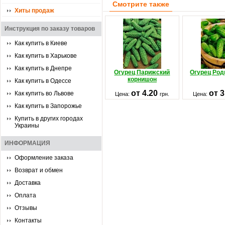
Смотрите также
Хиты продаж
Инструкция по заказу товаров
Как купить в Киеве
Как купить в Харькове
Как купить в Днепре
Огурец Парижский
Огурец Род
корнишон
Как купить в Одессе
от 4.20
от 
Как купить во Львове
Цена:
грн.
Цена:
Как купить в Запорожье
Купить в других городах
Украины
ИНФОРМАЦИЯ
Оформление заказа
Возврат и обмен
Доставка
Оплата
Отзывы
Контакты