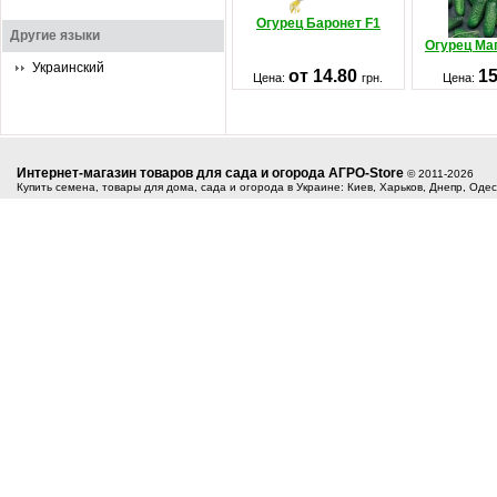
Огурец Баронет F1
Другие языки
Огурец Ма
Украинский
от 14.80
1
Цена:
грн.
Цена:
Интернет-магазин товаров для сада и огорода АГРО-Store
© 2011-2026
Купить семена, товары для дома, сада и огорода в Украине: Киев, Харьков, Днепр, Оде