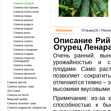
Семена огурцов
Семена пастернака
Семена патиссонов
Семена перца
Семена ревеня
Семена редиса
Семена редьки
Описание
Отзывы(
3
) / Напи
Семена репы
Семена рукколы
Описание Рийк
Семена салата
Огурец Ленара
Семена свеклы
Семена сельдерея
Семена спаржи
Очень ранний, вын
Семена томатов
урожайностью и с
(помидоров)
Семена тыквы
плодами. Само раст
Семена фасоли
Семена фенхеля
позволяет сократи
Семена физалиса
отличаются темно – 
Семена цветов
Семена пряных трав
высокими вкусовыми 
Лук Севок
Семена на ленте
Примечание: из-за 
Мицелий грибов
способностью к бы
Семена газонных трав
Семена сидератов, медоносов