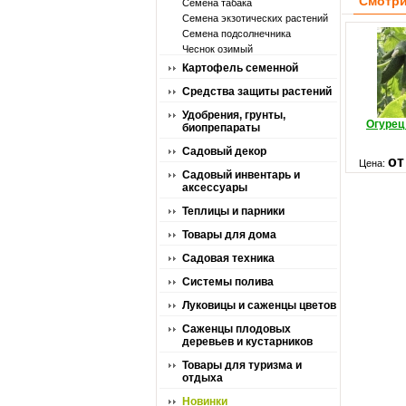
Смотри
Семена табака
Семена экзотических растений
Семена подсолнечника
Чеснок озимый
Картофель семенной
Средства защиты растений
Удобрения, грунты,
Огурец
биопрепараты
Садовый декор
от
Цена:
Садовый инвентарь и
аксессуары
Теплицы и парники
Товары для дома
Садовая техника
Системы полива
Луковицы и саженцы цветов
Саженцы плодовых
деревьев и кустарников
Товары для туризма и
отдыха
Новинки