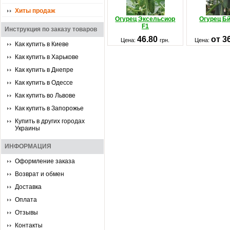
Хиты продаж
Огурец Эксельсиор
Огурец Бй
F1
Инструкция по заказу товаров
46.80
от 3
Цена:
грн.
Цена:
Как купить в Киеве
Как купить в Харькове
Как купить в Днепре
Как купить в Одессе
Как купить во Львове
Как купить в Запорожье
Купить в других городах
Украины
ИНФОРМАЦИЯ
Оформление заказа
Возврат и обмен
Доставка
Оплата
Отзывы
Контакты