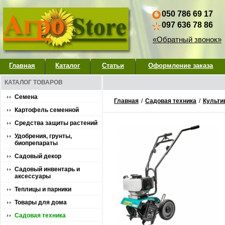
050 786 69 17
097 636 78 86
«Обратный звонок»
Главная
Каталог
Статьи
Оформление заказа
КАТАЛОГ ТОВАРОВ
Семена
Главная
/
Садовая техника
/
Культи
Картофель семенной
Средства защиты растений
Удобрения, грунты,
биопрепараты
Садовый декор
Садовый инвентарь и
аксессуары
Теплицы и парники
Товары для дома
Садовая техника