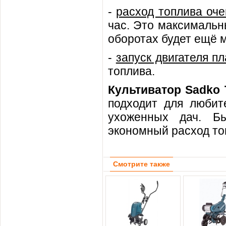
-
расход топлива оч
час. Это максимальн
оборотах будет ещё 
-
запуск двигателя п
топлива.
Культиватор Sadko 
подходит для любите
ухоженных дач. Бы
экономный расход то
Смотрите также