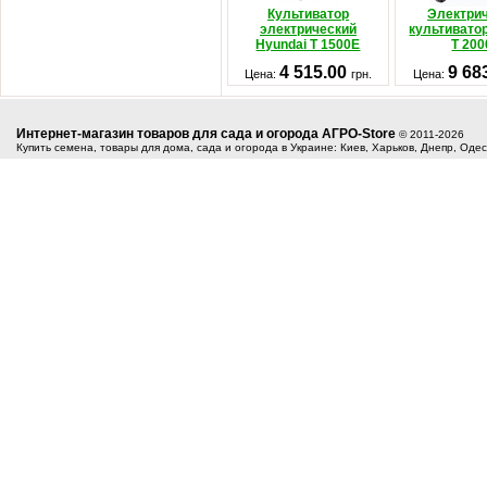
Культиватор
Электри
электрический
культивато
Hyundai T 1500E
T 20
4 515.00
9 68
Цена:
грн.
Цена:
Интернет-магазин товаров для сада и огорода АГРО-Store
© 2011-2026
Купить семена, товары для дома, сада и огорода в Украине: Киев, Харьков, Днепр, Оде