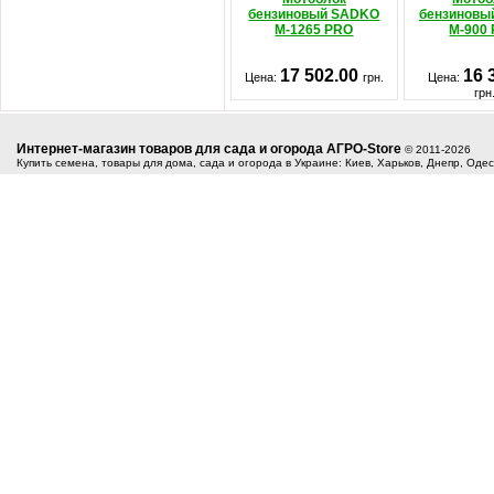
бензиновый SADKO
бензиновы
M-1265 PRO
M-900
17 502.00
16 
Цена:
грн.
Цена:
грн
Интернет-магазин товаров для сада и огорода АГРО-Store
© 2011-2026
Купить семена, товары для дома, сада и огорода в Украине: Киев, Харьков, Днепр, Оде