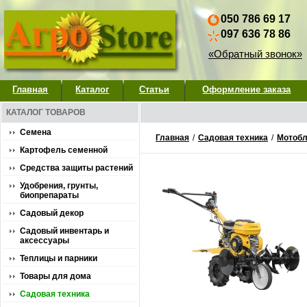
050 786 69 17
097 636 78 86
«Обратный звонок»
Главная
Каталог
Статьи
Оформление заказа
КАТАЛОГ ТОВАРОВ
Семена
Главная
/
Садовая техника
/
Мотобл
Картофель семенной
Средства защиты растений
Удобрения, грунты,
биопрепараты
Садовый декор
Садовый инвентарь и
аксессуары
Теплицы и парники
Товары для дома
Садовая техника