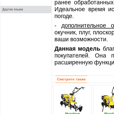
ранее обработанных
Идеальное время ис
Другие языки
погоде.
-
дополнительное о
окучник, плуг, плоск
ваши возможности.
Данная модель
благ
покупателей. Она п
расширенную функцио
Смотрите также
Мотоблок
Мотоб