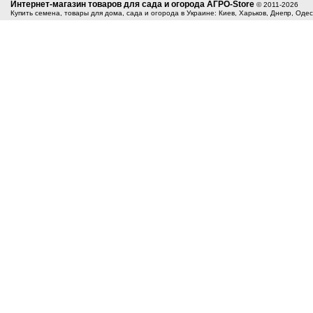
Интернет-магазин товаров для сада и огорода АГРО-Store
© 2011-2026
Купить семена, товары для дома, сада и огорода в Украине: Киев, Харьков, Днепр, Оде