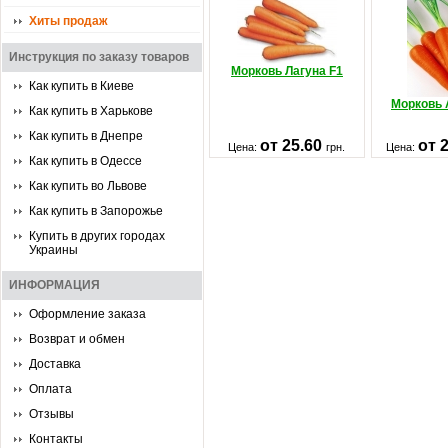
Хиты продаж
Инструкция по заказу товаров
Морковь Лагуна F1
Как купить в Киеве
Морковь 
Как купить в Харькове
Как купить в Днепре
от 25.60
от 
Цена:
грн.
Цена:
Как купить в Одессе
Как купить во Львове
Как купить в Запорожье
Купить в других городах
Украины
ИНФОРМАЦИЯ
Оформление заказа
Возврат и обмен
Доставка
Оплата
Отзывы
Контакты