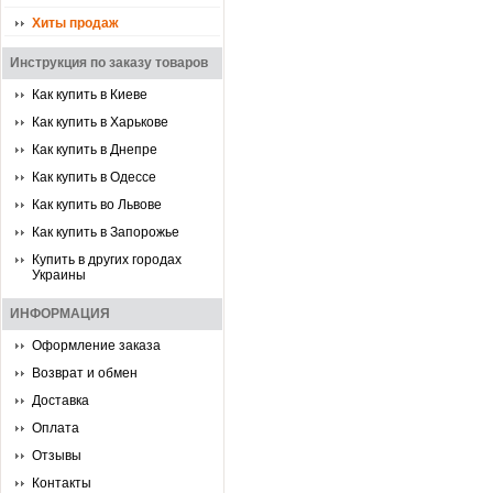
Хиты продаж
Инструкция по заказу товаров
Как купить в Киеве
Как купить в Харькове
Как купить в Днепре
Как купить в Одессе
Как купить во Львове
Как купить в Запорожье
Купить в других городах
Украины
ИНФОРМАЦИЯ
Оформление заказа
Возврат и обмен
Доставка
Оплата
Отзывы
Контакты