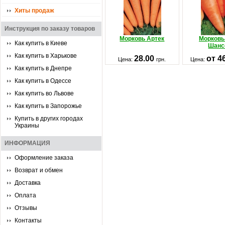
Хиты продаж
Инструкция по заказу товаров
Морковь Артек
Морковь
Как купить в Киеве
Шанс
Как купить в Харькове
28.00
от 4
Цена:
грн.
Цена:
Как купить в Днепре
Как купить в Одессе
Как купить во Львове
Как купить в Запорожье
Купить в других городах
Украины
ИНФОРМАЦИЯ
Оформление заказа
Возврат и обмен
Доставка
Оплата
Отзывы
Контакты