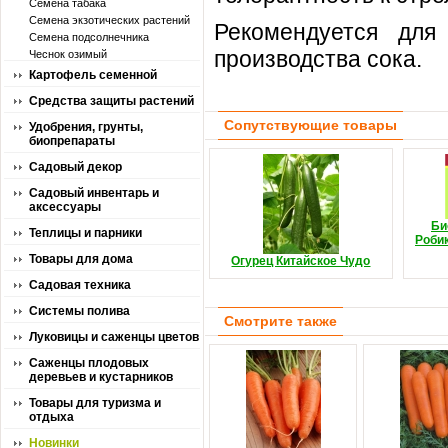
Семена табака
Семена экзотических растений
Рекомендуется для
Семена подсолнечника
производства сока.
Чеснок озимый
Картофель семенной
Средства защиты растений
Сопутствующие товары
Удобрения, грунты,
биопрепараты
Садовый декор
Садовый инвентарь и
аксессуары
Би
Теплицы и парники
Роби
Товары для дома
Огурец Китайское Чудо
Садовая техника
Системы полива
Смотрите также
Луковицы и саженцы цветов
Саженцы плодовых
деревьев и кустарников
Товары для туризма и
отдыха
Новинки