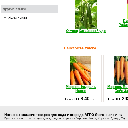
Другие языки
Украинский
Би
Роби
Огурец Китайское Чудо
Смотрите также
Морковь Кадриль
Морковь Ви
Наско
Бейо З
от 8.40
от 29
Цена:
грн.
Цена:
Интернет-магазин товаров для сада и огорода АГРО-Store
© 2011-2026
Купить семена, товары для дома, сада и огорода в Украине: Киев, Харьков, Днепр, Оде