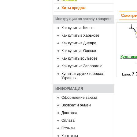
Новинки
Хиты продаж
Смотри
Инструкция по заказу товаров
Как купить в Киеве
Как купить в Харькове
Как купить в Днепре
Как купить в Одессе
Культива
Как купить во Львове
Как купить в Запорожье
7 
Купить в других городах
Цена:
Украины
ИНФОРМАЦИЯ
Оформление заказа
Возврат и обмен
Доставка
Оплата
Отзывы
Контакты