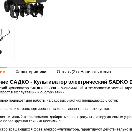
ие
Характеристики
Отзывы(
2
) / Написать отзыв
ние САДКО - Культиватор электрический SADKO Е
ский культиватор
SADKO ЕT-390
– экономичный и экологически чистый агре
прост в эксплуатации и обслуживании.
льно подойдет для работы на садовых участках площадью до 6 соток.
ря наличию транспортировочных колес, легко транспортируется.
ность и малый вес позволяют добираться электрокультиватору до самых укро
де более крупная техника бессильна.
ыстро вращающихся фрез электрокультиватора, гарантируют действительно вы