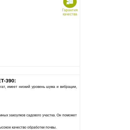
Гарантия
качества
T-390:
гат, имеет низкий уровень шума и вибрации,
мных закоулков садового участка. Он поможет
сокое качество обработки почвы.