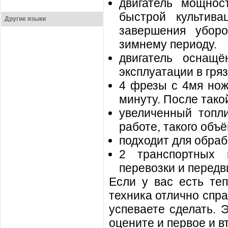
двигатель мощнос
быстрой культив
Другие языки
завершения уборо
зимнему периоду.
двигатель оснащё
эксплуатации в гря
4 фрезы с 4мя нож
минуту. После тако
увеличенный топл
работе, такого объё
подходит для обраб
2 транспортных 
перевозки и передв
Если у вас есть те
техника отлично спра
успеваете сделать. 
оцените и первое и в