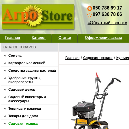
050 786 69 17
097 636 78 86
«Обратный звонок»
Главная
Каталог
Статьи
Оформление заказа
КАТАЛОГ ТОВАРОВ
Семена
Главная
/
Садовая техника
/
Культи
Картофель семенной
Средства защиты растений
Удобрения, грунты,
биопрепараты
Садовый декор
Садовый инвентарь и
аксессуары
Теплицы и парники
Товары для дома
Садовая техника