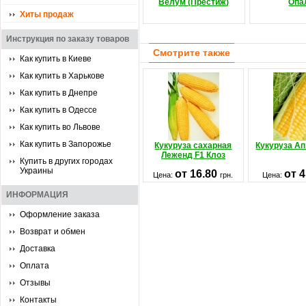
Велум (Престиж)
Опа
Хиты продаж
Инструкция по заказу товаров
Смотрите также
Как купить в Киеве
Как купить в Харькове
Как купить в Днепре
Как купить в Одессе
Как купить во Львове
Как купить в Запорожье
Кукуруза сахарная
Кукуруза А
Леженд F1 Клоз
Купить в других городах
Украины
от 16.80
от 
Цена:
грн.
Цена:
ИНФОРМАЦИЯ
Оформление заказа
Возврат и обмен
Доставка
Оплата
Отзывы
Контакты