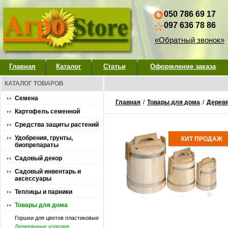
050 786 69 17
097 636 78 86
«Обратный звонок»
Главная
Каталог
Статьи
Оформление заказа
КАТАЛОГ ТОВАРОВ
Семена
Главная
/
Товары для дома
/
Дерев
Картофель семенной
Средства защиты растений
Удобрения, грунты,
ХИТ ПРОДАЖ
биопрепараты
Садовый декор
Садовый инвентарь и
аксессуары
Теплицы и парники
Товары для дома
Горшки для цветов пластиковые
Деревянные изделия