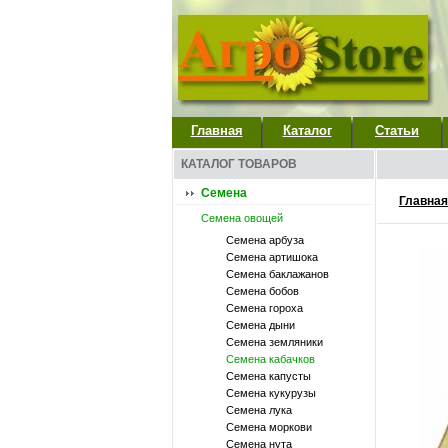
Главная
Каталог
Статьи
КАТАЛОГ ТОВАРОВ
Семена
Главная
Семена овощей
Семена арбуза
Семена артишока
Семена баклажанов
Семена бобов
Семена гороха
Семена дыни
Семена земляники
Семена кабачков
Семена капусты
Семена кукурузы
Семена лука
Семена моркови
Семена нута