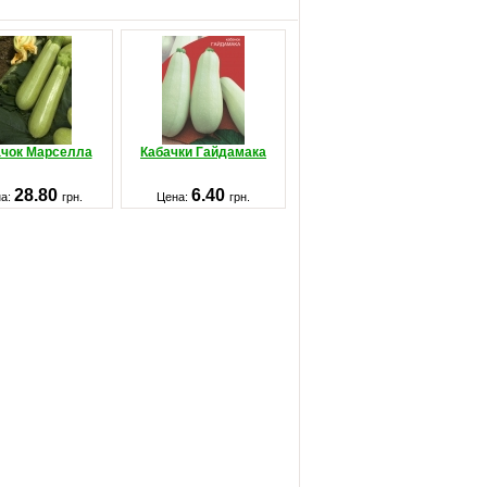
ачок Марселла
Кабачки Гайдамака
28.80
6.40
на:
грн.
Цена:
грн.