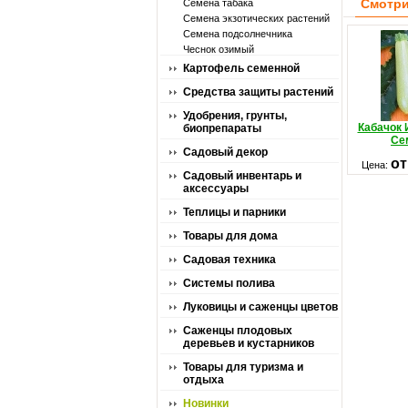
Смотри
Семена табака
Семена экзотических растений
Семена подсолнечника
Чеснок озимый
Картофель семенной
Средства защиты растений
Удобрения, грунты,
Кабачок 
биопрепараты
Се
Садовый декор
от
Цена:
Садовый инвентарь и
аксессуары
Теплицы и парники
Товары для дома
Садовая техника
Системы полива
Луковицы и саженцы цветов
Саженцы плодовых
деревьев и кустарников
Товары для туризма и
отдыха
Новинки