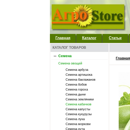
Главная
Каталог
Статьи
КАТАЛОГ ТОВАРОВ
Семена
Главная
Семена овощей
Семена арбуза
Семена артишока
Семена баклажанов
Семена бобов
Семена гороха
Семена дыни
Семена земляники
Семена кабачков
Семена капусты
Семена кукурузы
Семена лука
Семена моркови
Семена нута