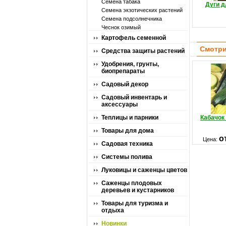
Семена табака
Дуги д
Семена экзотических растений
Семена подсолнечника
Чеснок озимый
Картофель семенной
Смотри
Средства защиты растений
Удобрения, грунты,
биопрепараты
Садовый декор
Садовый инвентарь и
аксессуары
Теплицы и парники
Кабачок
Товары для дома
о
Цена:
Садовая техника
Системы полива
Луковицы и саженцы цветов
Саженцы плодовых
деревьев и кустарников
Товары для туризма и
отдыха
Новинки