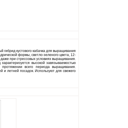
й гибрид кустового кабачка для выращивания
ндрической формы, светло-зеленого цвета, 12-
ва даже при стрессовых условиях выращивания.
ид характеризуется высокой завязываемостью
 протяжении всего периода выращивания.
й и летней посадок. Используют для свежего