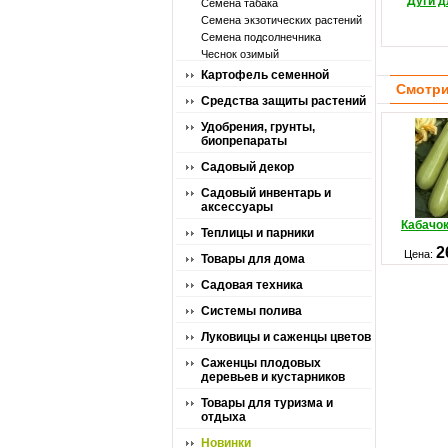
Дуги д
Семена табака
Семена экзотических растений
Семена подсолнечника
Чеснок озимый
Картофель семенной
Смотри
Средства защиты растений
Удобрения, грунты,
биопрепараты
Садовый декор
Садовый инвентарь и
аксессуары
Кабачок
Теплицы и парники
2
Цена:
Товары для дома
Садовая техника
Системы полива
Луковицы и саженцы цветов
Саженцы плодовых
деревьев и кустарников
Товары для туризма и
отдыха
Новинки