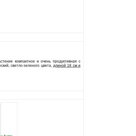
стение компактное и очень продуктивная с
ский, светло-зеленого цвета,
длиной 18 см и