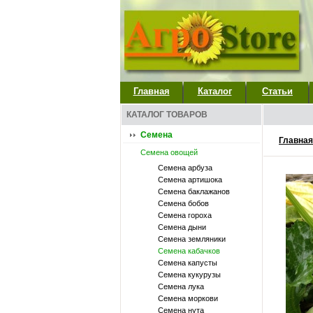
Главная
Каталог
Статьи
КАТАЛОГ ТОВАРОВ
Семена
Главная
Семена овощей
Семена арбуза
Семена артишока
Семена баклажанов
Семена бобов
Семена гороха
Семена дыни
Семена земляники
Семена кабачков
Семена капусты
Семена кукурузы
Семена лука
Семена моркови
Семена нута