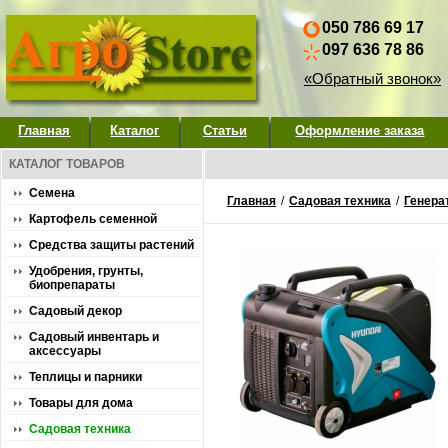
050 786 69 17
097 636 78 86
«Обратный звонок»
Главная
Каталог
Статьи
Оформление заказа
КАТАЛОГ ТОВАРОВ
Семена
Главная
/
Садовая техника
/
Генера
Картофель семенной
Средства защиты растений
Удобрения, грунты,
биопрепараты
Садовый декор
Садовый инвентарь и
аксессуары
Теплицы и парники
Товары для дома
Садовая техника