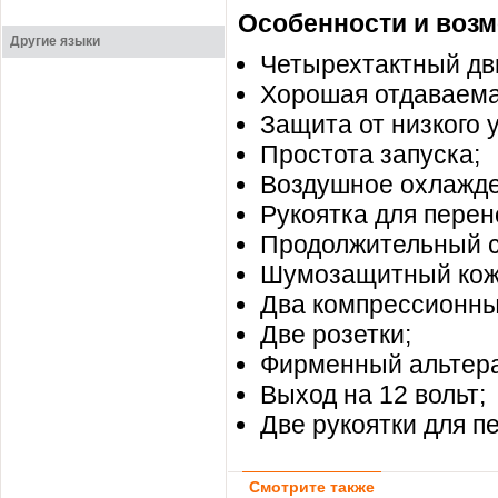
Особенности и возм
Другие языки
Четырехтактный дви
Хорошая отдаваема
Защита от низкого 
Простота запуска;
Воздушное охлажде
Рукоятка для перен
Продолжительный с
Шумозащитный кож
Два компрессионны
Две розетки;
Фирменный альтера
Выход на 12 вольт;
Две рукоятки для п
Смотрите также