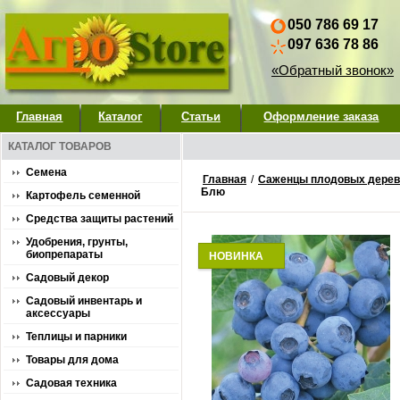
050 786 69 17
097 636 78 86
«Обратный звонок»
Главная
Каталог
Статьи
Оформление заказа
КАТАЛОГ ТОВАРОВ
Семена
Главная
/
Саженцы плодовых деревь
Блю
Картофель семенной
Средства защиты растений
Удобрения, грунты,
биопрепараты
НОВИНКА
Садовый декор
Садовый инвентарь и
аксессуары
Теплицы и парники
Товары для дома
Садовая техника