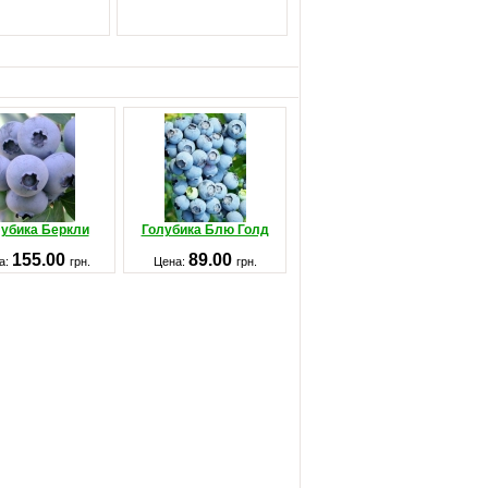
убика Беркли
Голубика Блю Голд
155.00
89.00
а:
грн.
Цена:
грн.