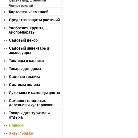
Семена подсолнечника
Чеснок озимый
Картофель семенной
Средства защиты растений
Удобрения, грунты,
биопрепараты
Садовый декор
Садовый инвентарь и
аксессуары
Теплицы и парники
Товары для дома
Садовая техника
Системы полива
Луковицы и саженцы цветов
Саженцы плодовых
деревьев и кустарников
Товары для туризма и
отдыха
Новинки
Хиты продаж