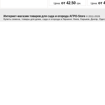
от 42.50
от 
Цена:
грн.
Цена:
Интернет-магазин товаров для сада и огорода АГРО-Store
© 2011-2026
Купить семена, товары для дома, сада и огорода в Украине: Киев, Харьков, Днепр, Оде