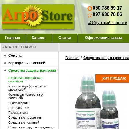
050 786 69 17
097 636 78 86
«Обратный звонок»
Главная
Каталог
Статьи
Оформление заказа
КАТАЛОГ ТОВАРОВ
Семена
Главная
/
Средства защиты растени
Картофель семенной
Средства защиты растений
Гербициды (средства от
ХИТ ПРОДАЖ
сорняков)
Инсектициды (средства от
вредителей)
Фунгициды (средства от
болезней)
Биопрепараты
Протравители
Прилипатели
Средства от муравьев
Средства от слизней
Средства от хруща и медведки