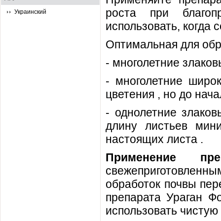
роста при благоп
Украинский
использовать, когда 
Оптимальная для обр
- многолетние злаков
- многолетние широ
цветения , но до нач
- однолетние злаков
длину листьев мин
настоящих листа .
Применение пре
свежеприготовленным
обработок почвы пер
препарата Ураган Фо
использовать чистую 