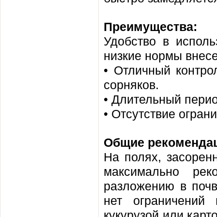
Преимущества:
Удобство в исполь
низкие нормы внесени
• Отличный контро
сорняков.
• Длительный период
• Отсутствие огран
Общие рекоменда
На полях, засорен
максимально рек
разложению в почв
нет ограничений 
кукурузой или карт