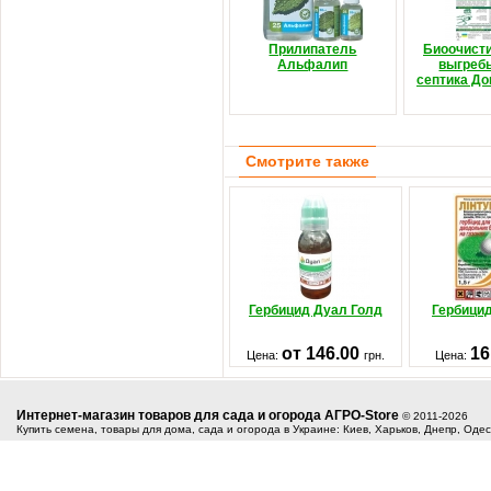
Прилипатель
Биоочист
Альфалип
выгреб
септика До
Смотрите также
Гербицид Дуал Голд
Гербицид
от 146.00
16
Цена:
грн.
Цена:
Интернет-магазин товаров для сада и огорода АГРО-Store
© 2011-2026
Купить семена, товары для дома, сада и огорода в Украине: Киев, Харьков, Днепр, Оде