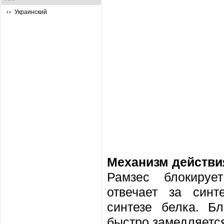
Украинский
Механизм действи
Рамзес блокирует
отвечает за синт
синтезе белка. Б
быстро замедляется